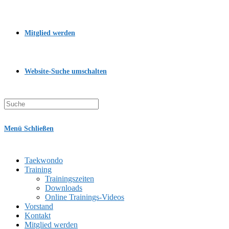
Mitglied werden
Website-Suche umschalten
Menü
Schließen
Taekwondo
Training
Trainingszeiten
Downloads
Online Trainings-Videos
Vorstand
Kontakt
Mitglied werden