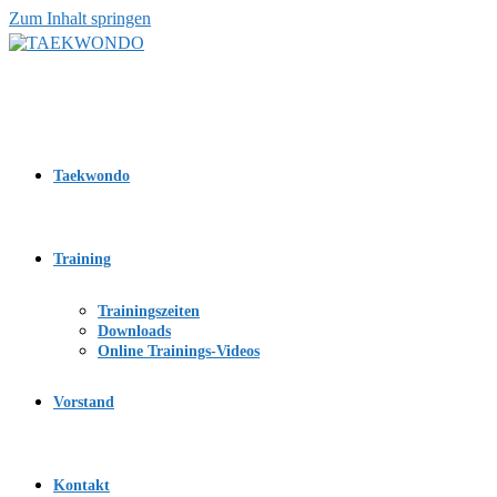
Zum Inhalt springen
Taekwondo
Training
Trainingszeiten
Downloads
Online Trainings-Videos
Vorstand
Kontakt