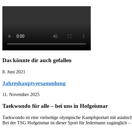
Das könnte dir auch gefallen
8. Juni 2021
Jahreshauptversammlung
11. November 2025
Taekwondo für alle – bei uns in Hofgeismar
Taekwondo ist eine vielseitige olympische Kampfsportart mit asiatisch
Bei der TSG Hofgeismar ist dieser Sport für Jedermann zugänglich – 